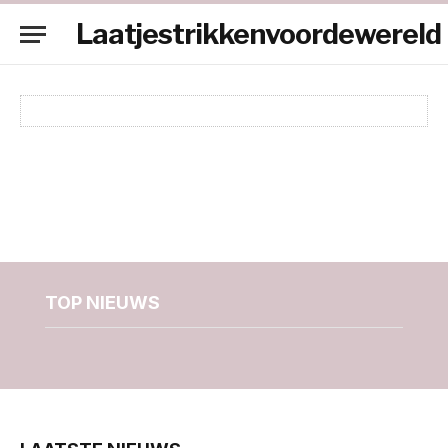
Laatjestrikkenvoordewereld
TOP NIEUWS